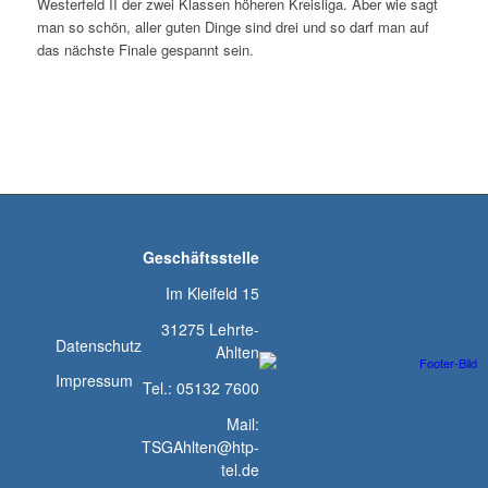
Westerfeld II der zwei Klassen höheren Kreisliga. Aber wie sagt
man so schön, aller guten Dinge sind drei und so darf man auf
das nächste Finale gespannt sein.
Geschäftsstelle
Im Kleifeld 15
31275 Lehrte-
Datenschutz
Ahlten
Impressum
Tel.: 05132 7600
Mail:
TSGAhlten@htp-
tel.de