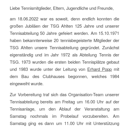
Liebe Tennismitglieder, Eltern, Jugendliche und Freunde,
am 18.06.2022 war es soweit, denn endlich konnten die
großen Jubiläen der TSG Ahlten 125 Jahre und unserer
Tennisabteilung 50 Jahre gefeiert werden. Am 15.10.1971
haben bekannterweise 20 tennisbegeisterte Mitglieder der
TSG Ahlten unsere Tennisabteilung gegründet. Zunächst
eigenständig und im Jahr 1972 als Abteilung Tennis der
TSG. 1973 wurden die ersten beiden Tennisplätze gebaut
und 1983 wurde unter der Leitung von
Erhard Popp
mit
dem Bau des Clubhauses begonnen, welches 1984
eingeweiht wurde.
Zur Vorbereitung traf sich das Organisation-Team unserer
Tennisabteilung bereits am Freitag um 16.00 Uhr auf der
Tennisanlage, um den Ablauf der Veranstaltung am
Samstag nochmals im Probelauf vorzubereiten. Am
Samstag ging es dann um 11.00 Uhr mit Unterstützung