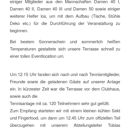
einiger Mitglieder aus den Mannschaften Damen 40 I,
Damen 40 II, Damen 40 III und Damen 50 sowie einiger
weiterer Helfer los, um mit dem Aufbau (Tische, Stühle
Deko etc.) für die Durchführung der Veranstaltung zu
beginnen.
Bei bestem Sonnenschein und sommerlich heißen
Temperaturen gestaltete sich unsere Terrasse schnell zu
einer tollen Eventlocation um.
Um 12.15 Uhr fanden sich nach und nach Tennismitglieder,
Freunde sowie die geladenen Gäste auf unserer Anlage
ein. In kürzester Zeit war die Terrasse vor dem Clubhaus,
sowie auch die
Tennisanlage mit ca. 120 Teilnehmern sehr gut gefüllt.
Zum Empfang starteten wir mit einem kleinen kühlen Sekt
und Fingerfood, um dann um 12.45 Uhr zum offiziellen Teil
überzugehen mit unserem Abteilungsleiter Tobias