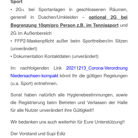
Sport
• 2G+ bei Sportanlagen in geschlossenen Räumen,
generell in Duschen/Umkleiden –
optional 2G bei
Begrenzung 10qm/pro Person z.B. im Tennissport
und
2G im Außenbereich
• FFP2-Maskenpflicht außer beim Sporttreiben/im Sitzen
(unverändert)
• Dokumentation Kontaktdaten (unverändert)
Im nachfolgenden Link
20211213_Corona-Verordnung
Niedersachsen-kompakt
könnt Ihr die gültigen Regelungen
(u.a. Sport) entnehmen.
Sonst haben natürlich alle Hygienebestimmungen, sowie
die Registrierung beim Betreten und Verlassen der Halle
für alle Nutzer unverändert ihre Gültigkeit!!
Wir bedanken uns auch weiterhin für Eure Unterstützung!!
Der Vorstand und Supi Ediz